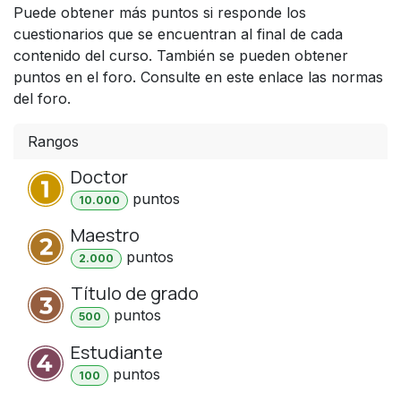
Puede obtener más puntos si responde los
cuestionarios que se encuentran al final de cada
contenido del curso. También se pueden obtener
puntos en el foro. Consulte en este enlace las normas
del foro.
Rangos
Doctor
punto
s
10.000
Maestro
punto
s
2.000
Título de grado
punto
s
500
Estudiante
punto
s
100