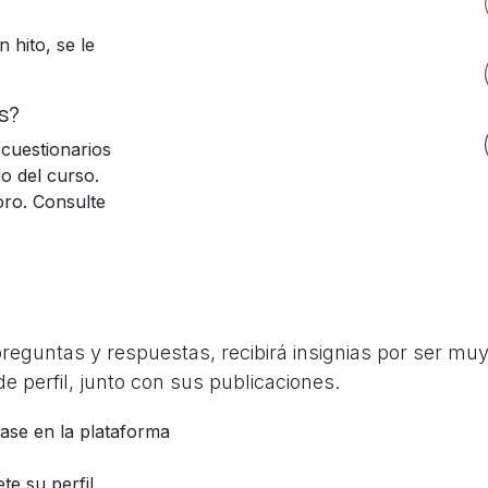
 hito, se le
s?
cuestionarios
o del curso.
oro. Consulte
guntas y respuestas, recibirá insignias por ser muy 
e perfil, junto con sus publicaciones.
base en la plataforma
te su perfil