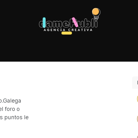
p.Galega
l foro o
s puntos le