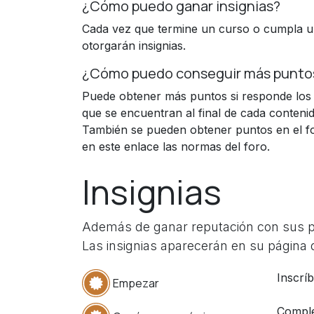
¿Cómo puedo ganar insignias?
Cada vez que termine un curso o cumpla un
otorgarán insignias.
¿Cómo puedo conseguir más punto
Puede obtener más puntos si responde los 
que se encuentran al final de cada contenid
También se pueden obtener puntos en el f
en este enlace las normas del foro.
Insignias
Además de ganar reputación con sus pre
Las insignias aparecerán en su página d
Inscrí
Empezar
Comple