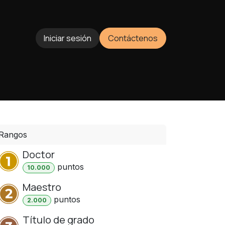
Iniciar sesión
Contáctenos
Rangos
Doctor
punto
s
10.000
Maestro
punto
s
2.000
Título de grado